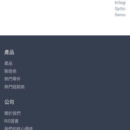
Integra
Optical
Senso
產品
產品
製造商
熱門零件
熱門經銷商
公司
關於我們
ISO證書
我們的核心價值