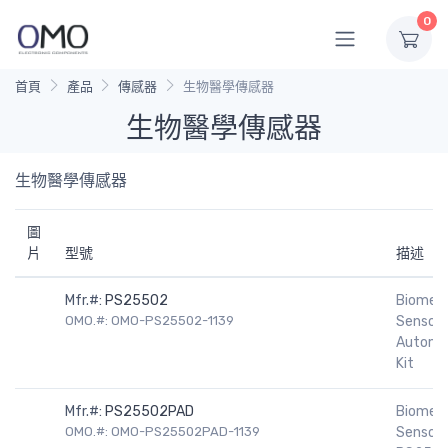
0
首頁
產品
傳感器
生物醫學傳感器
生物醫學傳感器
生物醫學傳感器
圖
片
型號
描述
Mfr.#:
PS25502
Biomedi
OMO.#: OMO-PS25502-1139
Sensors
Automo
Kit
Mfr.#:
PS25502PAD
Biomedi
OMO.#: OMO-PS25502PAD-1139
Sensors