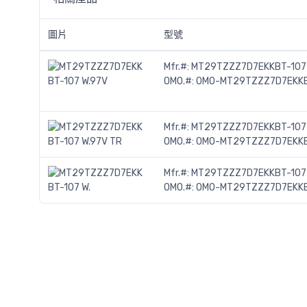
圖片
型號
Mfr.#:
MT29TZZZ7D7EKKBT-107 
OMO.#:
OMO-MT29TZZZ7D7EKKB
Mfr.#:
MT29TZZZ7D7EKKBT-107 
OMO.#:
OMO-MT29TZZZ7D7EKKB
Mfr.#:
MT29TZZZ7D7EKKBT-107 
OMO.#:
OMO-MT29TZZZ7D7EKKB