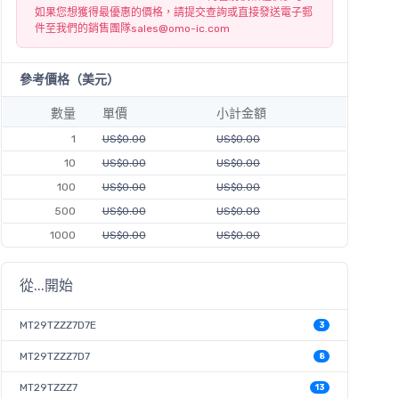
如果您想獲得最優惠的價格，請提交查詢或直接發送電子郵
件至我們的銷售團隊
sales@omo-ic.com
參考價格（美元）
數量
單價
小計金額
1
US$0.00
US$0.00
10
US$0.00
US$0.00
100
US$0.00
US$0.00
500
US$0.00
US$0.00
1000
US$0.00
US$0.00
從...開始
MT29TZZZ7D7E
3
MT29TZZZ7D7
8
MT29TZZZ7
13