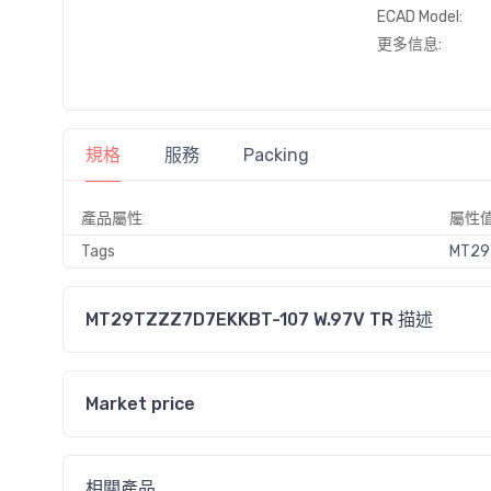
ECAD Model:
更多信息:
規格
服務
Packing
產品屬性
屬性
Tags
MT29
MT29TZZZ7D7EKKBT-107 W.97V TR 描述
Market price
相關產品