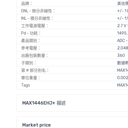
品牌：
美信
DNL - 微分非線性：
+/- 1
INL - 積分非線性：
+/- 1
工作電源電壓：
2.7 V 
Pd - 功耗：
1495
產品類別：
ADC
參考電壓：
2.048
出廠包裝數量：
360
子類別：
數據轉
第 # 部分別名：
MAX1
單位重量：
0.00
Tags
MAX14
MAX1446EHJ+ 描述
Market price