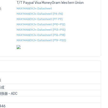
T/T
Paypal
Visa
MoneyGram
Western
Union
:
MAX1446EHJ+ Datasheet
MAX1446EHJ+ Datasheet (P4-P6)
MAX1446EHJ+ Datasheet (P7-P9)
MAX1446EHJ+ Datasheet (P10-P12)
MAX1446EHJ+ Datasheet (P13-P15)
MAX1446EHJ+ Datasheet (P16-P18)
MAX1446EHJ+ Datasheet (P19-P20)
值
集成
換器 - ADC
446