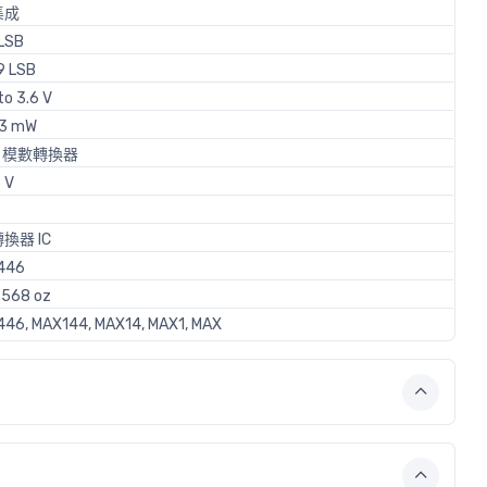
集成
 LSB
.9 LSB
to 3.6 V
.3 mW
 - 模數轉換器
 V
換器 IC
446
2568 oz
46, MAX144, MAX14, MAX1, MAX