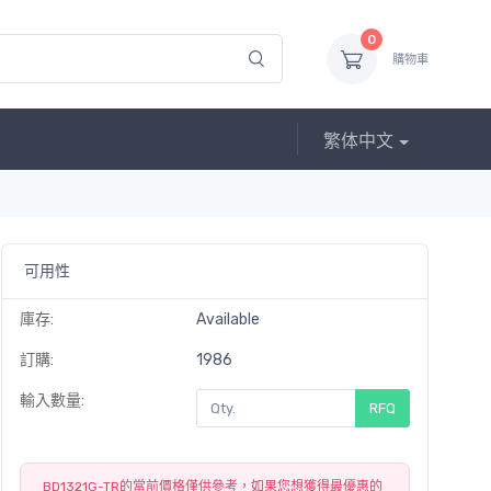
0
購物車
繁体中文
可用性
庫存:
Available
訂購:
1986
輸入數量:
RFQ
BD1321G-TR的當前價格僅供參考，如果您想獲得最優惠的