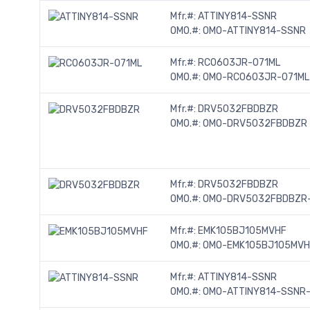
Mfr.#:
ATTINY814-SSNR
OMO.#:
OMO-ATTINY814-SSNR
Mfr.#:
RC0603JR-071ML
OMO.#:
OMO-RC0603JR-071ML
Mfr.#:
DRV5032FBDBZR
OMO.#:
OMO-DRV5032FBDBZR
Mfr.#:
DRV5032FBDBZR
OMO.#:
OMO-DRV5032FBDBZR-
Mfr.#:
EMK105BJ105MVHF
OMO.#:
OMO-EMK105BJ105MVH
Mfr.#:
ATTINY814-SSNR
OMO.#:
OMO-ATTINY814-SSNR