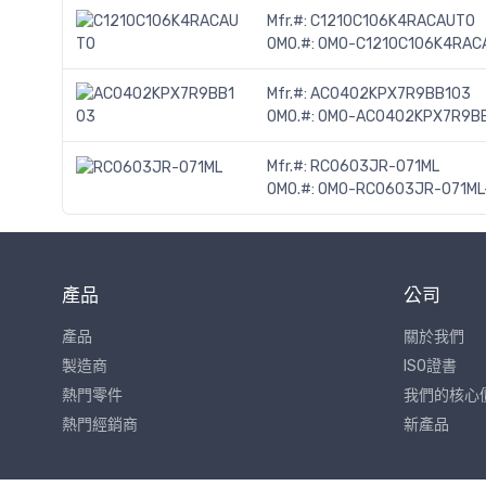
Mfr.#:
C1210C106K4RACAUTO
OMO.#:
OMO-C1210C106K4RAC
Mfr.#:
AC0402KPX7R9BB103
OMO.#:
OMO-AC0402KPX7R9B
Mfr.#:
RC0603JR-071ML
OMO.#:
OMO-RC0603JR-071ML
產品
公司
產品
關於我們
製造商
ISO證書
熱門零件
我們的核心
熱門經銷商
新產品