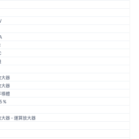
V
A
C
C
機
放大器
放大器
半導體
5 %
大器 - 運算放大器