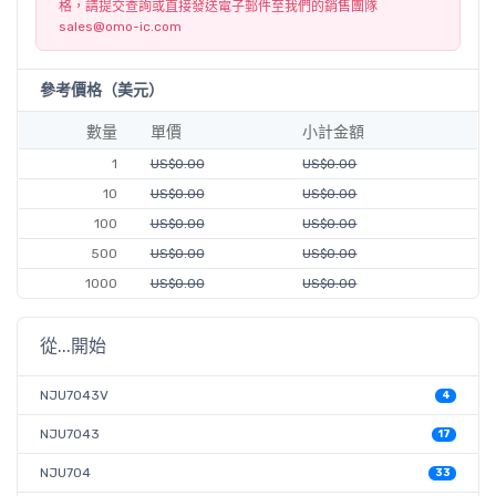
格，請提交查詢或直接發送電子郵件至我們的銷售團隊
sales@omo-ic.com
參考價格（美元）
數量
單價
小計金額
1
US$0.00
US$0.00
10
US$0.00
US$0.00
100
US$0.00
US$0.00
500
US$0.00
US$0.00
1000
US$0.00
US$0.00
從...開始
NJU7043V
4
NJU7043
17
NJU704
33