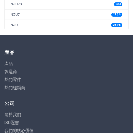
NJU70
351
NJU7
1764
NJU
2696
產品
產品
製造商
熱門零件
熱門經銷商
公司
關於我們
ISO證書
我們的核心價值