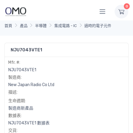
0
首頁
產品
半導體
集成電路 - IC
過時的電子元件
NJU7043VTE1
Mfr. #:
NJU7043VTE1
製造商:
New Japan Radio Co Ltd
描述:
生命週期:
製造商新產品
數據表:
NJU7043VTE1 數據表
交貨: