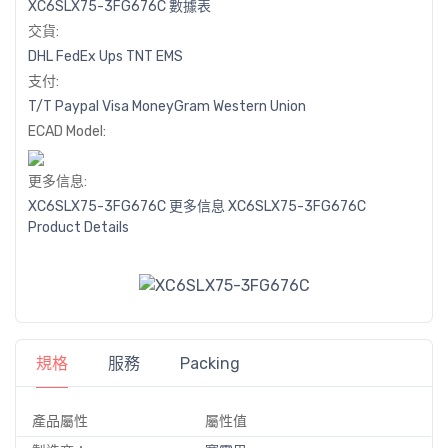
XC6SLX75-3FG676C 數據表
交貨:
DHL
FedEx
Ups
TNT
EMS
支付:
T/T
Paypal
Visa
MoneyGram
Western
Union
ECAD Model:
更多信息:
XC6SLX75-3FG676C 更多信息
XC6SLX75-3FG676C
Product Details
規格
服務
Packing
產品屬性
屬性值