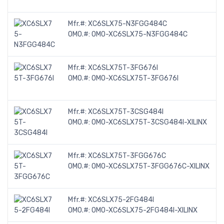
Mfr.#:
XC6SLX75-N3FGG484C
OMO.#:
OMO-XC6SLX75-N3FGG484C
Mfr.#:
XC6SLX75T-3FG676I
OMO.#:
OMO-XC6SLX75T-3FG676I
Mfr.#:
XC6SLX75T-3CSG484I
OMO.#:
OMO-XC6SLX75T-3CSG484I-XILINX
Mfr.#:
XC6SLX75T-3FGG676C
OMO.#:
OMO-XC6SLX75T-3FGG676C-XILINX
Mfr.#:
XC6SLX75-2FG484I
OMO.#:
OMO-XC6SLX75-2FG484I-XILINX