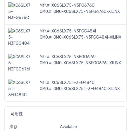
Mfr.#:
XC6SLX75-N3FG676C
OMO.#:
OMO-XC6SLX75-N3FG676C-XILINX
Mfr.#:
XC6SLX75-N3FGG484I
OMO.#:
OMO-XC6SLX75-N3FGG484I-XILINX
Mfr.#:
XC6SLX75-N3FGG676I
OMO.#:
OMO-XC6SLX75-N3FGG676I-XILINX
Mfr.#:
XC6SLX75T-3FG484C
OMO.#:
OMO-XC6SLX75T-3FG484C-XILINX
可用性
庫存:
Available