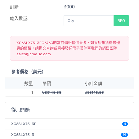
訂購:
3000
輸入數量:
RFQ
XC6SLX75-3FG676C的當前價格僅供參考，如果您想獲得最優
惠的價格，請提交查詢或直接發送電子郵件至我們的銷售團隊
sales@omo-ic.com
參考價格（美元）
數量
單價
小計金額
1
US$145.58
US$145.58
從...開始
XC6SLX75-3F
8
XC6SLX75-3
10