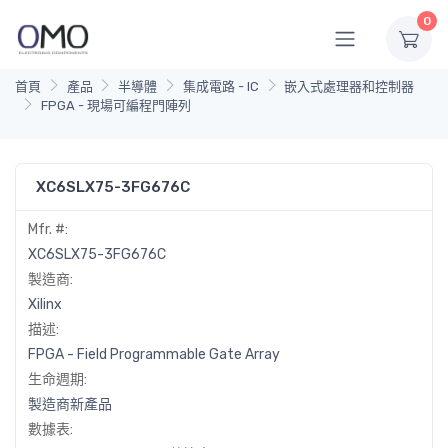
0
首頁
產品
半導體
集成電路 - IC
嵌入式處理器和控制器
FPGA - 現場可編程門陣列
XC6SLX75-3FG676C
Mfr. #:
XC6SLX75-3FG676C
製造商:
Xilinx
描述:
FPGA - Field Programmable Gate Array
生命週期:
製造商新產品
數據表: