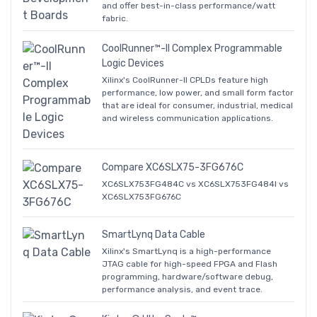
and offer best-in-class performance/watt
fabric.
CoolRunner™-II Complex Programmable
Logic Devices
Xilinx's CoolRunner-II CPLDs feature high
performance, low power, and small form factor
that are ideal for consumer, industrial, medical
and wireless communication applications.
Compare XC6SLX75-3FG676C
XC6SLX753FG484C vs XC6SLX753FG484I vs
XC6SLX753FG676C
SmartLynq Data Cable
Xilinx's SmartLynq is a high-performance
JTAG cable for high-speed FPGA and Flash
programming, hardware/software debug,
performance analysis, and event trace.