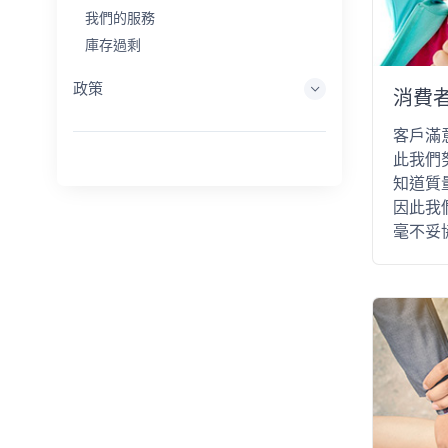
我們的服務
庫存過剩
政策
消費
客戶滿
此我們
知道質
因此我
毫不妥