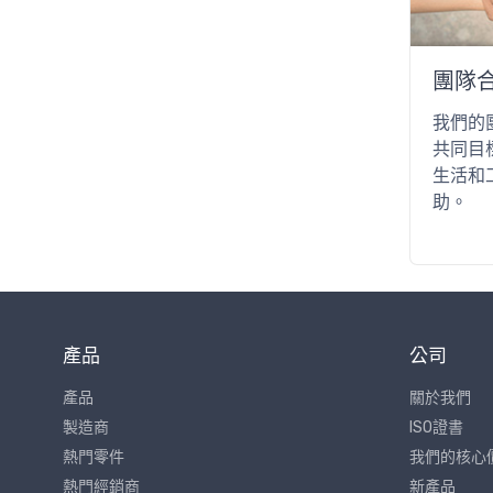
團隊
我們的
共同目
生活和
助。
產品
公司
產品
關於我們
製造商
ISO證書
熱門零件
我們的核心
熱門經銷商
新產品