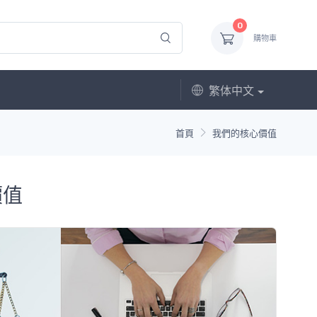
0
購物車
繁体中文
首頁
我們的核心價值
價值