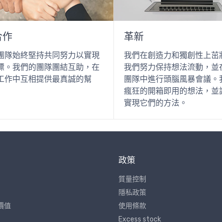
合作
革新
團隊始終堅持共同努力以實現
我們在創造力和獨創性上茁
標。我們的團隊團結互助，在
我們努力保持想法流動，並
工作中互相提供最真誠的幫
團隊中進行頭腦風暴會議。
瘋狂的開箱即用的想法，並
實現它們的方法。
政策
質量控制
隱私政策
價值
使用條款
Excess stock