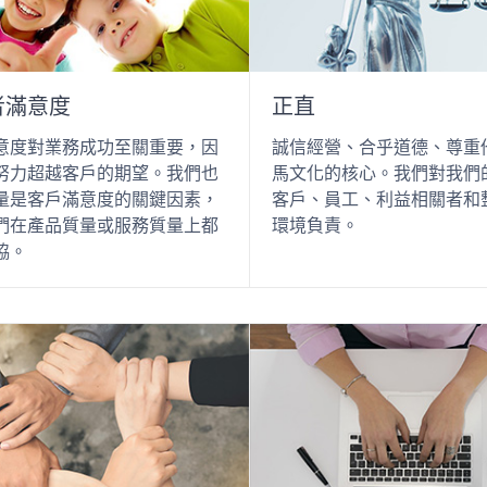
者滿意度
正直
意度對業務成功至關重要，因
誠信經營、合乎道德、尊重
努力超越客戶的期望。我們也
馬文化的核心。我們對我們
量是客戶滿意度的關鍵因素，
客戶、員工、利益相關者和
們在產品質量或服務質量上都
環境負責。
協。