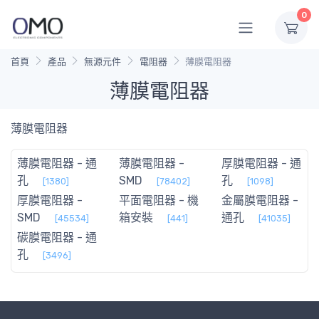
0
首頁
產品
無源元件
電阻器
薄膜電阻器
薄膜電阻器
薄膜電阻器
薄膜電阻器 - 通
薄膜電阻器 -
厚膜電阻器 - 通
孔
SMD
孔
[1380]
[78402]
[1098]
厚膜電阻器 -
平面電阻器 - 機
金屬膜電阻器 -
SMD
箱安裝
通孔
[45534]
[441]
[41035]
碳膜電阻器 - 通
孔
[3496]