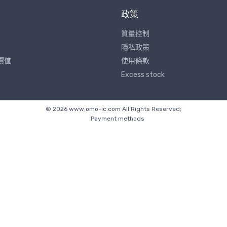
政策
質量控制
隱私政策
價值
使用條款
Excess stock
© 2026 www.omo-ic.com All Rights Reserved;