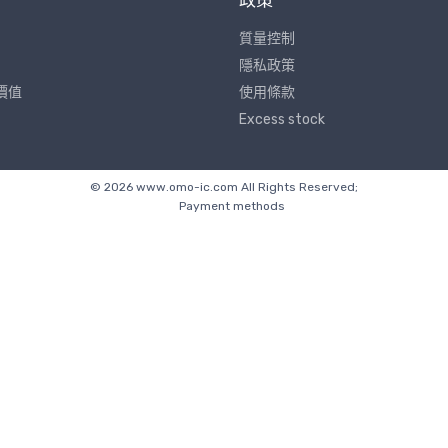
政策
質量控制
隱私政策
價值
使用條款
Excess stock
© 2026 www.omo-ic.com All Rights Reserved;