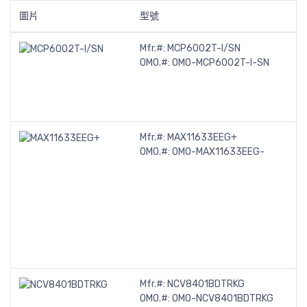
圖片
型號
Mfr.#:
MCP6002T-I/SN
OMO.#:
OMO-MCP6002T-I-SN
Mfr.#:
MAX11633EEG+
OMO.#:
OMO-MAX11633EEG-
Mfr.#:
NCV8401BDTRKG
OMO.#:
OMO-NCV8401BDTRKG