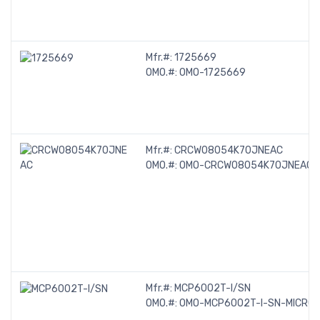
Mfr.#:
1725669
OMO.#:
OMO-1725669
Mfr.#:
CRCW08054K70JNEAC
OMO.#:
OMO-CRCW08054K70JNEAC
Mfr.#:
MCP6002T-I/SN
OMO.#:
OMO-MCP6002T-I-SN-MICRO