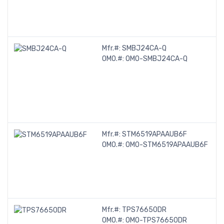
Mfr.#:
SMBJ24CA-Q
OMO.#:
OMO-SMBJ24CA-Q
Mfr.#:
STM6519APAAUB6F
OMO.#:
OMO-STM6519APAAUB6F
Mfr.#:
TPS76650DR
OMO.#:
OMO-TPS76650DR