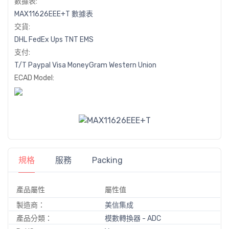
數據表:
MAX11626EEE+T 數據表
交貨:
DHL
FedEx
Ups
TNT
EMS
支付:
T/T
Paypal
Visa
MoneyGram
Western
Union
ECAD Model:
規格
服務
Packing
產品屬性
屬性值
製造商：
美信集成
產品分類：
模數轉換器 - ADC