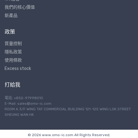
我們的核心價值
新產品
政策
質量控制
隱私政策
使用條款
Excess stock
打給我
電話: +852-97998010
E-Mail:
sales@omo-ic.com
ROOM A 3/F WING TAT COMMERCIAL BUILDING 121-125 WING LOK STREET
SHEUNG WAN HK
© 2026 www.omo-ic.com All Rights Reserved;