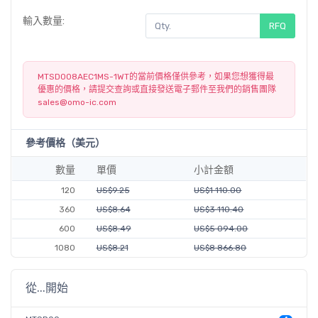
輸入數量:
RFQ
MTSD008AEC1MS-1WT的當前價格僅供參考，如果您想獲得最
優惠的價格，請提交查詢或直接發送電子郵件至我們的銷售團隊
sales@omo-ic.com
參考價格（美元）
數量
單價
小計金額
120
US$9.25
US$1 110.00
360
US$8.64
US$3 110.40
600
US$8.49
US$5 094.00
1080
US$8.21
US$8 866.80
從...開始