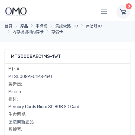
0
首頁
產品
半導體
集成電路 - IC
存儲器 IC
內存模塊和內存卡
存儲卡
MTSD008AEC1MS-1WT
Mfr. #:
MTSD008AEC1MS-1WT
製造商:
Micron
描述:
Memory Cards Micro SD 8GB SD Card
生命週期:
製造商新產品
數據表: