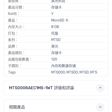
製造商：
美光科技
產品分類：
存儲卡
RoHS：
Y
產品：
MicroSD 卡
內存大小：
8 GB
打包：
托盤
系列：
MTSD
品牌：
美光
產品類別：
存儲卡
出廠包裝數量：
120
子類別：
內存和數據存儲
Tags
MTSD00, MTSD0, MTSD, MTS
MTSD008AEC1MS-1WT 評級和評論
相關產品