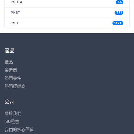
PMBT4
45
PMBT
371
PMB
1676
產品
產品
製造商
熱門零件
熱門經銷商
公司
關於我們
ISO證書
我們的核心價值