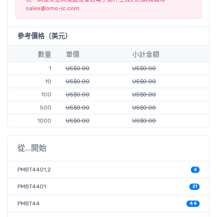
sales@omo-ic.com
參考價格（美元）
數量
單價
小計金額
1
US$0.00
US$0.00
10
US$0.00
US$0.00
100
US$0.00
US$0.00
500
US$0.00
US$0.00
1000
US$0.00
US$0.00
從...開始
PMBT4401,2
6
PMBT4401
21
PMBT44
44