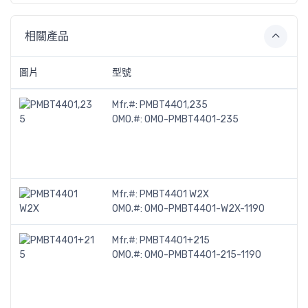
相關產品
圖片
型號
Mfr.#:
PMBT4401,235
OMO.#:
OMO-PMBT4401-235
Mfr.#:
PMBT4401 W2X
OMO.#:
OMO-PMBT4401-W2X-1190
Mfr.#:
PMBT4401+215
OMO.#:
OMO-PMBT4401-215-1190