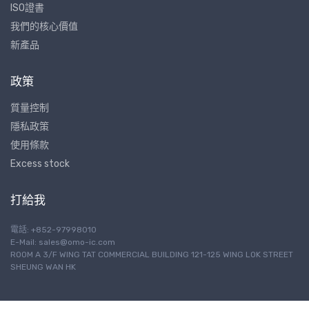
ISO證書
我們的核心價值
新產品
政策
質量控制
隱私政策
使用條款
Excess stock
打給我
電話: +852-97998010
E-Mail:
sales@omo-ic.com
ROOM A 3/F WING TAT COMMERCIAL BUILDING 121-125 WING LOK STREET
SHEUNG WAN HK