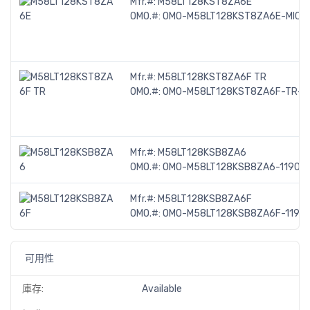
Mfr.#:
M58LT128KST8ZA6E
OMO.#:
OMO-M58LT128KST8ZA6E-MICR
Mfr.#:
M58LT128KST8ZA6F TR
OMO.#:
OMO-M58LT128KST8ZA6F-TR-M
Mfr.#:
M58LT128KSB8ZA6
OMO.#:
OMO-M58LT128KSB8ZA6-1190
Mfr.#:
M58LT128KSB8ZA6F
OMO.#:
OMO-M58LT128KSB8ZA6F-1190
可用性
庫存:
Available