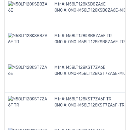
Mfr.#:
M58LT128KSB8ZA6E
OMO.#:
OMO-M58LT128KSB8ZA6E-MICR
Mfr.#:
M58LT128KSB8ZA6F TR
OMO.#:
OMO-M58LT128KSB8ZA6F-TR-M
Mfr.#:
M58LT128KST7ZA6E
OMO.#:
OMO-M58LT128KST7ZA6E-MICR
Mfr.#:
M58LT128KST7ZA6F TR
OMO.#:
OMO-M58LT128KST7ZA6F-TR-M