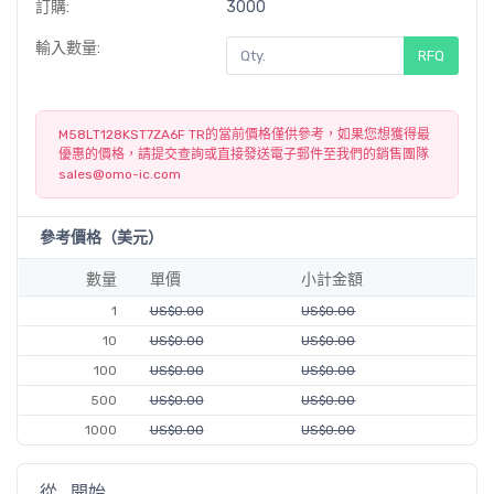
訂購:
3000
輸入數量:
RFQ
M58LT128KST7ZA6F TR的當前價格僅供參考，如果您想獲得最
優惠的價格，請提交查詢或直接發送電子郵件至我們的銷售團隊
sales@omo-ic.com
參考價格（美元）
數量
單價
小計金額
1
US$0.00
US$0.00
10
US$0.00
US$0.00
100
US$0.00
US$0.00
500
US$0.00
US$0.00
1000
US$0.00
US$0.00
從...開始