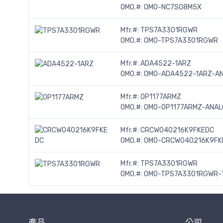
OMO.#:
OMO-NC7S08M5X
Mfr.#:
TPS7A3301RGWR
OMO.#:
OMO-TPS7A3301RGWR
Mfr.#:
ADA4522-1ARZ
OMO.#:
OMO-ADA4522-1ARZ-AN
Mfr.#:
OP1177ARMZ
OMO.#:
OMO-OP1177ARMZ-ANAL
Mfr.#:
CRCW040216K9FKEDC
OMO.#:
OMO-CRCW040216K9FKE
Mfr.#:
TPS7A3301RGWR
OMO.#:
OMO-TPS7A3301RGWR-
產品
公司