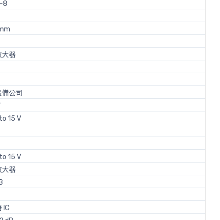
-8
 mm
放大器
設備公司
V
to 15 V
to 15 V
放大器
B
IC