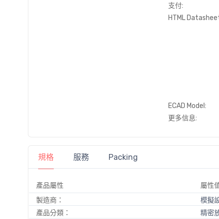
支付:
HTML Datasheet
ECAD Model:
更多信息:
規格
服務
Packing
產品屬性
屬性
製造商：
模擬
產品分類：
精密