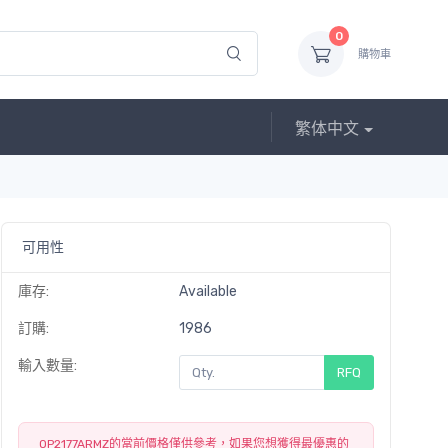
0
購物車
繁体中文
可用性
庫存:
Available
訂購:
1986
輸入數量:
RFQ
OP2177ARMZ的當前價格僅供參考，如果您想獲得最優惠的