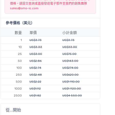
價格，請提交查詢或直接發送電子郵件至我們的銷售團隊
sales@omo-ic.com
參考價格（美元）
數量
單價
小計金額
1
US$3.73
US$3.73
10
US$3.33
US$33.30
25
US$3.00
US$75.00
50
US$2.86
US$143.00
100
US$2.74
US$274.00
250
US$2.48
US$620.00
500
US$2.22
US$1 110.00
1000
US$1.92
US$1 920.00
2500
US$1.82
US$4 550.00
從...開始