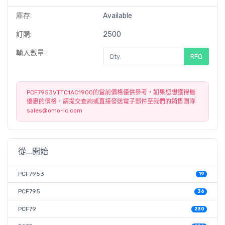
庫存:
Available
訂購:
2500
輸入數量:
RFQ
PCF7953VTTC1AC1900的當前價格僅供參考，如果您想獲得最
優惠的價格，請提交查詢或直接發送電子郵件至我們的銷售團隊
sales@omo-ic.com
從...開始
PCF7953
19
PCF795
36
PCF79
230