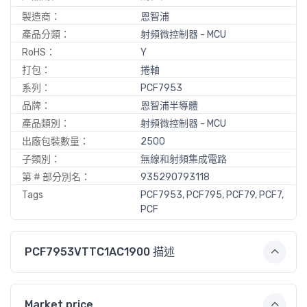
製造商：
恩智浦
產品分類：
射頻微控制器 - MCU
RoHS：
Y
打包：
捲軸
系列：
PCF7953
品牌：
恩智浦半導體
產品類別：
射頻微控制器 - MCU
出廠包裝數量：
2500
子類別：
無線和射頻集成電路
第 # 部分別名：
935290793118
Tags
PCF7953, PCF795, PCF79, PCF7,
PCF
PCF7953VTTC1AC1900 描述
Market price