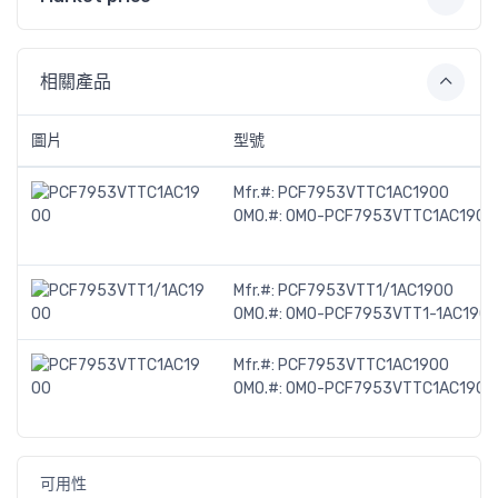
相關產品
圖片
型號
Mfr.#:
PCF7953VTTC1AC1900
OMO.#:
OMO-PCF7953VTTC1AC1900
Mfr.#:
PCF7953VTT1/1AC1900
OMO.#:
OMO-PCF7953VTT1-1AC1900
Mfr.#:
PCF7953VTTC1AC1900
OMO.#:
OMO-PCF7953VTTC1AC1900
可用性