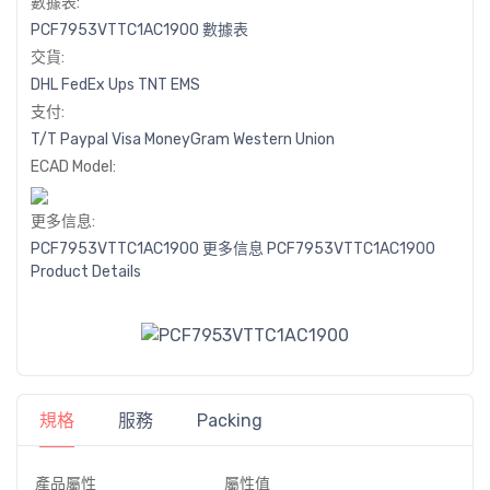
數據表:
PCF7953VTTC1AC1900 數據表
交貨:
DHL
FedEx
Ups
TNT
EMS
支付:
T/T
Paypal
Visa
MoneyGram
Western
Union
ECAD Model:
更多信息:
PCF7953VTTC1AC1900 更多信息
PCF7953VTTC1AC1900
Product Details
規格
服務
Packing
產品屬性
屬性值