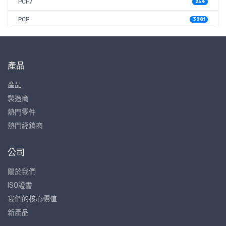
PCF7
254
PCF
3381
產品
產品
製造商
熱門零件
熱門經銷商
公司
關於我們
ISO證書
我們的核心價值
新產品