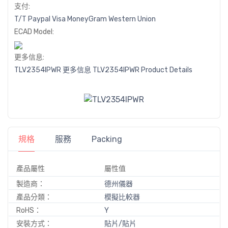
支付:
T/T
Paypal
Visa
MoneyGram
Western
Union
ECAD Model:
更多信息:
TLV2354IPWR 更多信息
TLV2354IPWR Product Details
規格
服務
Packing
產品屬性
屬性值
製造商：
德州儀器
產品分類：
模擬比較器
RoHS：
Y
安裝方式：
貼片/貼片