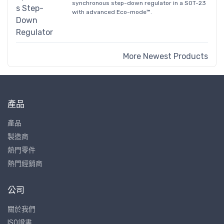
synchronous step-down regulator in a SOT-23
with advanced Eco-mode™.
More Newest Products
產品
產品
製造商
熱門零件
熱門經銷商
公司
關於我們
ISO證書