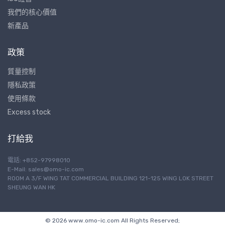
我們的核心價值
新產品
政策
質量控制
隱私政策
使用條款
Excess stock
打給我
電話: +852-97998010
E-Mail:
sales@omo-ic.com
ROOM A 3/F WING TAT COMMERCIAL BUILDING 121-125 WING LOK STREET
SHEUNG WAN HK
© 2026 www.omo-ic.com All Rights Reserved;