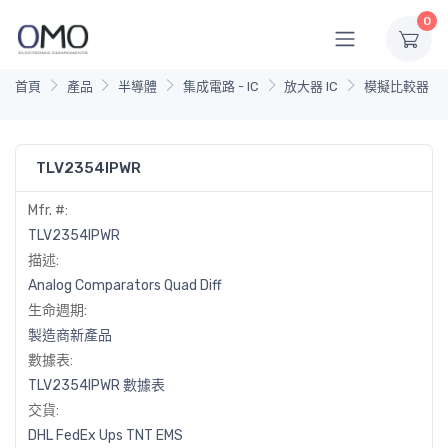
0
首頁
產品
半導體
集成電路 - IC
放大器 IC
模擬比較器
TLV2354IPWR
Mfr. #:
TLV2354IPWR
描述:
Analog Comparators Quad Diff
生命週期:
製造商新產品
數據表:
TLV2354IPWR 數據表
交貨:
DHL
FedEx
Ups
TNT
EMS