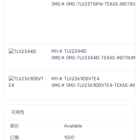
OMO.#:
OMO-TLV2375IPW-TEXAS-INSTRUM
Mfr.#:
TLV2344ID
OMO.#:
OMO-TLV2344ID-TEXAS-INSTRUME
Mfr.#:
TLV2361IDBVTE4
OMO.#:
OMO-TLV2361IDBVTE4-TEXAS-INS
可用性
庫存:
Available
訂購:
1500