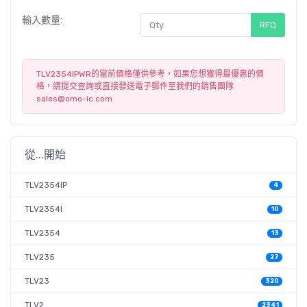
輸入數量:
RFQ
TLV2354IPWR的當前價格僅供參考，如果您想獲得最優惠的價
格，請提交查詢或直接發送電子郵件至我們的銷售團隊
sales@omo-ic.com
從...開始
TLV2354IP
4
TLV2354I
10
TLV2354
13
TLV235
27
TLV23
320
TLV2
2341