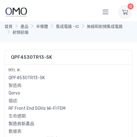
0
首頁
產品
半導體
集成電路 - IC
無線和射頻集成電路
射頻前端
QPF4530TR13-5K
Mfr. #:
QPF4530TR13-5K
製造商:
Qorvo
描述:
RF Front End 5GHz Wi-FI FEM
生命週期:
製造商新產品
數據表: