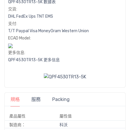
QPF4530TR13-5K 數據表
交貨:
DHL
FedEx
Ups
TNT
EMS
支付:
T/T
Paypal
Visa
MoneyGram
Western
Union
ECAD Model:
更多信息:
QPF4530TR13-5K 更多信息
規格
服務
Packing
產品屬性
屬性值
製造商：
科沃