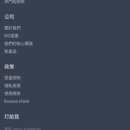
熱門經銷商
公司
關於我們
ISO證書
我們的核心價值
新產品
政策
質量控制
隱私政策
使用條款
Excess stock
打給我
電話: +852-97998010