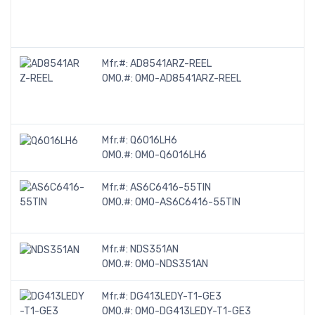
Mfr.#:
AD8541ARZ-REEL
OMO.#:
OMO-AD8541ARZ-REEL
Mfr.#:
Q6016LH6
OMO.#:
OMO-Q6016LH6
Mfr.#:
AS6C6416-55TIN
OMO.#:
OMO-AS6C6416-55TIN
Mfr.#:
NDS351AN
OMO.#:
OMO-NDS351AN
Mfr.#:
DG413LEDY-T1-GE3
OMO.#:
OMO-DG413LEDY-T1-GE3