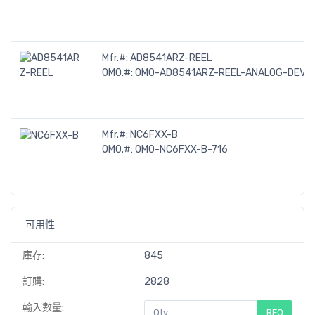
Mfr.#:
AD8541ARZ-REEL
OMO.#:
OMO-AD8541ARZ-REEL-ANALOG-DEVICE
Mfr.#:
NC6FXX-B
OMO.#:
OMO-NC6FXX-B-716
可用性
庫存:
845
訂購:
2828
輸入數量:
RFQ