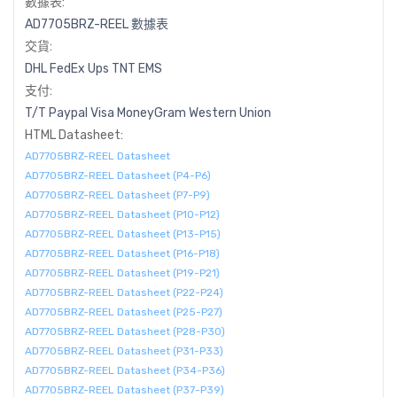
數據表:
AD7705BRZ-REEL 數據表
交貨:
DHL
FedEx
Ups
TNT
EMS
支付:
T/T
Paypal
Visa
MoneyGram
Western
Union
HTML Datasheet:
AD7705BRZ-REEL Datasheet
AD7705BRZ-REEL Datasheet (P4-P6)
AD7705BRZ-REEL Datasheet (P7-P9)
AD7705BRZ-REEL Datasheet (P10-P12)
AD7705BRZ-REEL Datasheet (P13-P15)
AD7705BRZ-REEL Datasheet (P16-P18)
AD7705BRZ-REEL Datasheet (P19-P21)
AD7705BRZ-REEL Datasheet (P22-P24)
AD7705BRZ-REEL Datasheet (P25-P27)
AD7705BRZ-REEL Datasheet (P28-P30)
AD7705BRZ-REEL Datasheet (P31-P33)
AD7705BRZ-REEL Datasheet (P34-P36)
AD7705BRZ-REEL Datasheet (P37-P39)