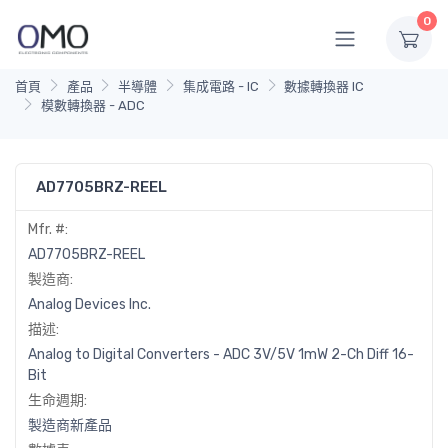
0
首頁
產品
半導體
集成電路 - IC
數據轉換器 IC
模數轉換器 - ADC
AD7705BRZ-REEL
Mfr. #:
AD7705BRZ-REEL
製造商:
Analog Devices Inc.
描述:
Analog to Digital Converters - ADC 3V/5V 1mW 2-Ch Diff 16-
Bit
生命週期:
製造商新產品