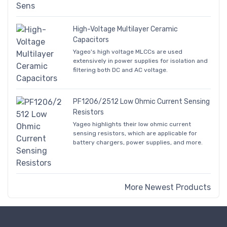
High-Voltage Multilayer Ceramic
Capacitors
Yageo's high voltage MLCCs are used
extensively in power supplies for isolation and
filtering both DC and AC voltage.
PF1206/2512 Low Ohmic Current Sensing
Resistors
Yageo highlights their low ohmic current
sensing resistors, which are applicable for
battery chargers, power supplies, and more.
More Newest Products