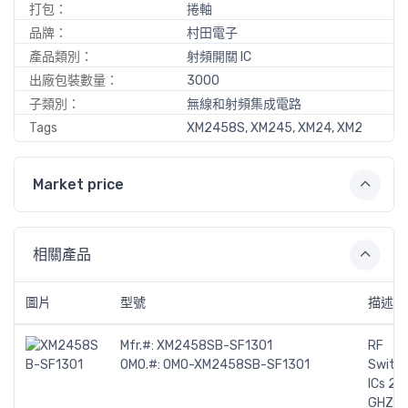
打包：
捲軸
品牌：
村田電子
產品類別：
射頻開關 IC
出廠包裝數量：
3000
子類別：
無線和射頻集成電路
Tags
XM2458S, XM245, XM24, XM2
Market price
相關產品
圖片
型號
描述
Mfr.#:
XM2458SB-SF1301
RF
OMO.#:
OMO-XM2458SB-SF1301
Switc
ICs 2.4
GHZ