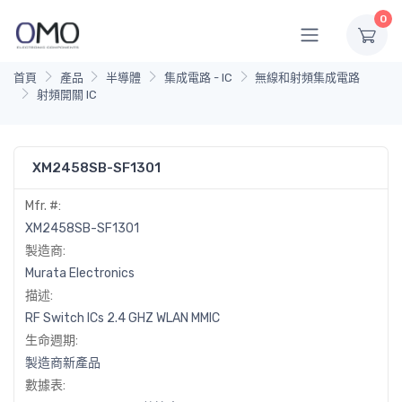
0
首頁
產品
半導體
集成電路 - IC
無線和射頻集成電路
射頻開關 IC
XM2458SB-SF1301
Mfr. #:
XM2458SB-SF1301
製造商:
Murata Electronics
描述:
RF Switch ICs 2.4 GHZ WLAN MMIC
生命週期:
製造商新產品
數據表: