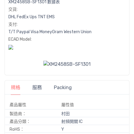
XM2458SB-SF1301 數據表
交貨:
DHL
FedEx
Ups
TNT
EMS
支付:
T/T
Paypal
Visa
MoneyGram
Western
Union
ECAD Model:
規格
服務
Packing
產品屬性
屬性值
製造商：
村田
產品分類：
射頻開關 IC
RoHS：
Y