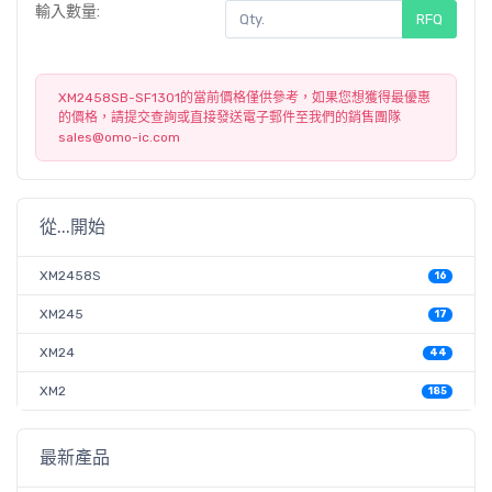
輸入數量:
RFQ
XM2458SB-SF1301的當前價格僅供參考，如果您想獲得最優惠
的價格，請提交查詢或直接發送電子郵件至我們的銷售團隊
sales@omo-ic.com
從...開始
XM2458S
16
XM245
17
XM24
44
XM2
185
最新產品