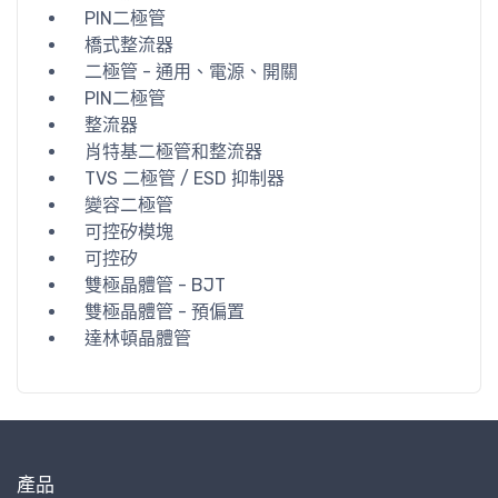
PIN二極管
橋式整流器
二極管 - 通用、電源、開關
PIN二極管
整流器
肖特基二極管和整流器
TVS 二極管 / ESD 抑制器
變容二極管
可控矽模塊
可控矽
雙極晶體管 - BJT
雙極晶體管 - 預偏置
達林頓晶體管
產品