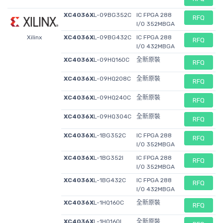
XC4036X
L-09BG352C
IC FPGA 288
RFQ
I/O 352MBGA
Xilinx
XC4036X
L-09BG432C
IC FPGA 288
RFQ
I/O 432MBGA
XC4036X
L-09HQ160C
全新原裝
RFQ
XC4036X
L-09HQ208C
全新原裝
RFQ
XC4036X
L-09HQ240C
全新原裝
RFQ
XC4036X
L-09HQ304C
全新原裝
RFQ
XC4036X
L-1BG352C
IC FPGA 288
RFQ
I/O 352MBGA
XC4036X
L-1BG352I
IC FPGA 288
RFQ
I/O 352MBGA
XC4036X
L-1BG432C
IC FPGA 288
RFQ
I/O 432MBGA
XC4036X
L-1HQ160C
全新原裝
RFQ
XC4036X
L-1HQ160I
全新原裝