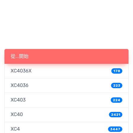
從...開始
XC4036X
178
XC4036
223
XC403
224
XC40
2421
XC4
3447