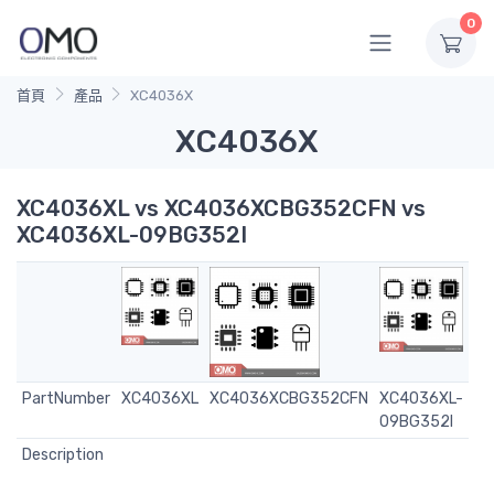
0
首頁
產品
XC4036X
XC4036X
XC4036XL vs XC4036XCBG352CFN vs
XC4036XL-09BG352I
PartNumber
XC4036XL
XC4036XCBG352CFN
XC4036XL-
09BG352I
Description