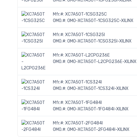
OMO.#:
OMO-XC7A50T-1CPG236I-XILINX
Mfr.#:
XC7A50T-1CSG325C
OMO.#:
OMO-XC7A50T-1CSG325C-XILINX
Mfr.#:
XC7A50T-1CSG325I
OMO.#:
OMO-XC7A50T-1CSG325I-XILINX
Mfr.#:
XC7A50T-L2CPG236E
OMO.#:
OMO-XC7A50T-L2CPG236E-XILINX
Mfr.#:
XC7A50T-1CS324I
OMO.#:
OMO-XC7A50T-1CS324I-XILINX
Mfr.#:
XC7A50T-1FG484I
OMO.#:
OMO-XC7A50T-1FG484I-XILINX
Mfr.#:
XC7A50T-2FG484I
OMO.#:
OMO-XC7A50T-2FG484I-XILINX