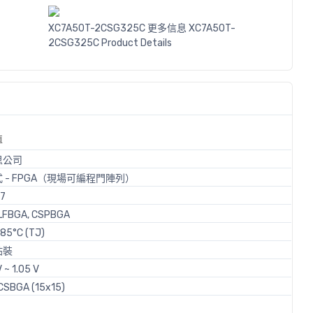
XC7A50T-2CSG325C 更多信息
XC7A50T-
2CSG325C Product Details
值
思公司
 - FPGA（現場可編程門陣列）
-7
LFBGA, CSPBGA
 85°C (TJ)
貼裝
 ~ 1.05 V
CSBGA (15x15)