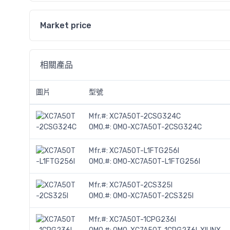
Market price
相關產品
圖片
型號
Mfr.#:
XC7A50T-2CSG324C
OMO.#:
OMO-XC7A50T-2CSG324C
Mfr.#:
XC7A50T-L1FTG256I
OMO.#:
OMO-XC7A50T-L1FTG256I
Mfr.#:
XC7A50T-2CS325I
OMO.#:
OMO-XC7A50T-2CS325I
Mfr.#:
XC7A50T-1CPG236I