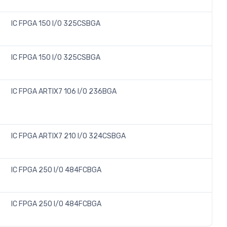
IC FPGA 150 I/O 325CSBGA
IC FPGA 150 I/O 325CSBGA
IC FPGA ARTIX7 106 I/O 236BGA
IC FPGA ARTIX7 210 I/O 324CSBGA
IC FPGA 250 I/O 484FCBGA
IC FPGA 250 I/O 484FCBGA